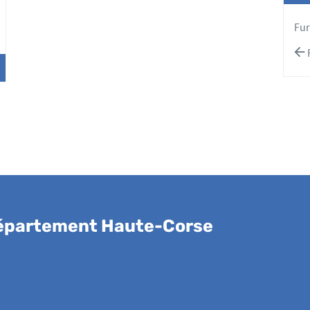
'options
Fur
département Haute-Corse