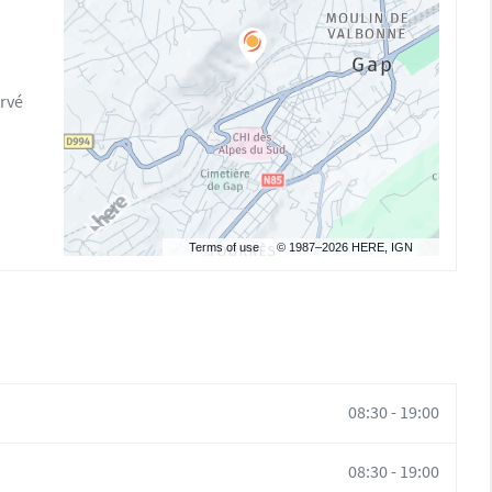
rvé
Terms of use
© 1987–2026 HERE, IGN
08:30
-
19:00
08:30
-
19:00