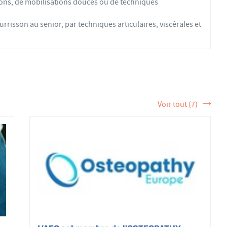
ons, de mobilisations douces ou de techniques
rrisson au senior, par techniques articulaires, viscérales et
Voir tout (7)