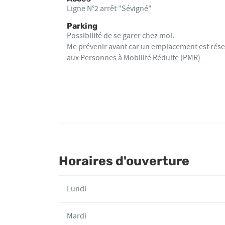
Nicolas
Ligne N°2 arrêt "Sévigné"
PLAUT
Parking
Possibilité de se garer chez moi.
Me prévenir avant car un emplacement est rése
aux Personnes à Mobilité Réduite (PMR)
Horaires d'ouverture
Lundi
Mardi