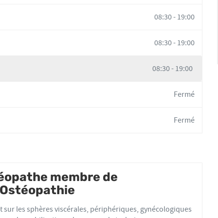
08:30
-
19:00
08:30
-
19:00
08:30
-
19:00
Fermé
Fermé
stéopathe membre de
d'Ostéopathie
ériphériques, gynécologiques