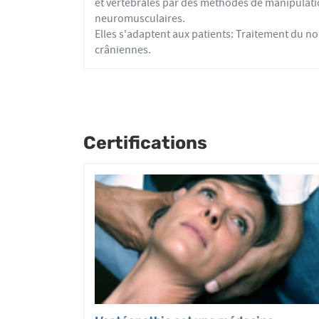
et vertébrales par des méthodes de manipulati
neuromusculaires.
Elles s'adaptent aux patients: Traitement du nou
crâniennes.
Certifications