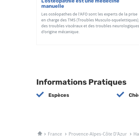
L’ostéopathie est une médecine
manuelle
Les ostéopathes de l’AFO sont les experts de la prise
en charge des TMS (Troubles Musculo-squelettiques)
des troubles viscéraux et des troubles neurologique
d’origine mécanique.
Informations Pratiques
Espèces
Chè
Accueil
France
Provence-Alpes-Côte D'Azur
Ha