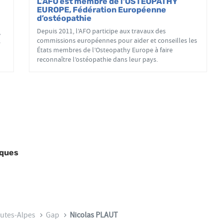
L’AFO est membre de l'OSTEOPATHY
EUROPE, Fédération Européenne
d’ostéopathie
Depuis 2011, l’AFO participe aux travaux des
,
commissions européennes pour aider et conseilles les
s
États membres de l’Osteopathy Europe à faire
reconnaître l’ostéopathie dans leur pays.
ques
utes-Alpes
Gap
Nicolas PLAUT