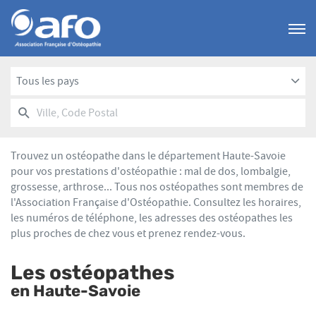
Menu
Tous les pays
RECHERCHER
UN
Ville,
POINT
Code
DE
Postal
VENTE
Trouvez un ostéopathe dans le département Haute-Savoie
AFO
pour vos prestations d'ostéopathie : mal de dos, lombalgie,
grossesse, arthrose... Tous nos ostéopathes sont membres de
l'Association Française d'Ostéopathie. Consultez les horaires,
les numéros de téléphone, les adresses des ostéopathes les
plus proches de chez vous et prenez rendez-vous.
Les ostéopathes
en Haute-Savoie