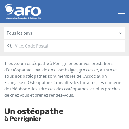
Menu
Tous les pays
RECHERCHER
UN
Ville,
POINT
Code
DE
Postal
VENTE
Trouvez un ostéopathe à Perrignier pour vos prestations
AFO
d'ostéopathie : mal de dos, lombalgie, grossesse, arthrose...
Tous nos ostéopathes sont membres de l'Association
Française d'Ostéopathie. Consultez les horaires, les numéros
de téléphone, les adresses des ostéopathes les plus proches
de chez vous et prenez rendez-vous.
Un ostéopathe
à Perrignier