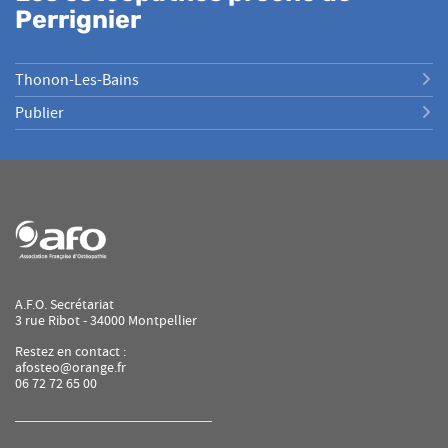
Perrignier
Thonon-Les-Bains
Publier
A.F.O. Secrétariat
3 rue Ribot - 34000 Montpellier
Restez en contact :
afosteo@orange.fr
06 72 72 65 00