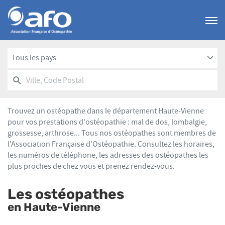
Menu
Tous les pays
RECHERCHER
UN
Ville,
POINT
Code
DE
Postal
VENTE
Trouvez un ostéopathe dans le département Haute-Vienne
AFO
pour vos prestations d'ostéopathie : mal de dos, lombalgie,
grossesse, arthrose... Tous nos ostéopathes sont membres de
l'Association Française d'Ostéopathie. Consultez les horaires,
les numéros de téléphone, les adresses des ostéopathes les
plus proches de chez vous et prenez rendez-vous.
Les ostéopathes
en Haute-Vienne