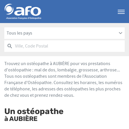
Menu
Tous les pays
RECHERCHER
UN
Ville,
POINT
Code
DE
Postal
VENTE
Trouvez un ostéopathe à AUBIÈRE pour vos prestations
AFO
d'ostéopathie : mal de dos, lombalgie, grossesse, arthrose...
Tous nos ostéopathes sont membres de l'Association
Française d'Ostéopathie. Consultez les horaires, les numéros
de téléphone, les adresses des ostéopathes les plus proches
de chez vous et prenez rendez-vous.
Un ostéopathe
à AUBIÈRE