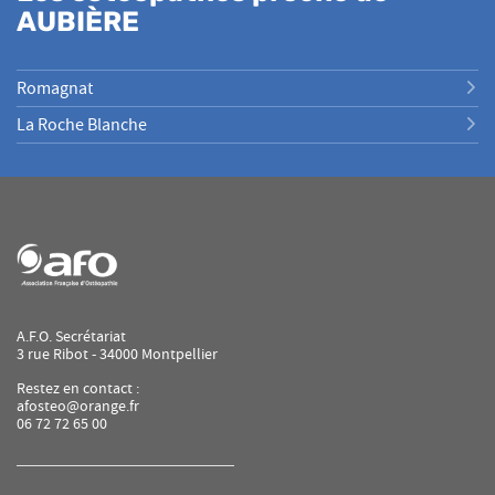
AUBIÈRE
Romagnat
La Roche Blanche
A.F.O. Secrétariat
3 rue Ribot - 34000 Montpellier
Restez en contact :
afosteo@orange.fr
06 72 72 65 00