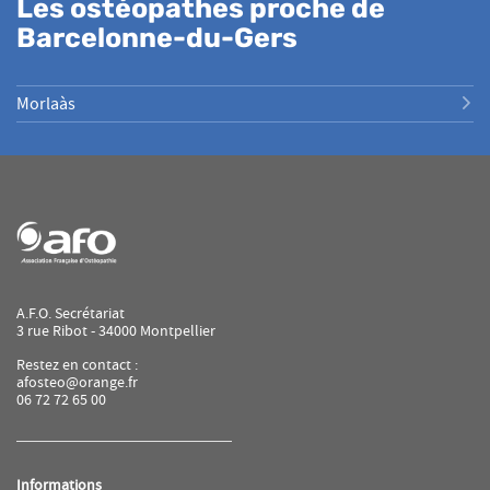
Les ostéopathes proche de
Barcelonne-du-Gers
Morlaàs
A.F.O. Secrétariat
3 rue Ribot - 34000 Montpellier
Restez en contact :
afosteo@orange.fr
06 72 72 65 00
Informations