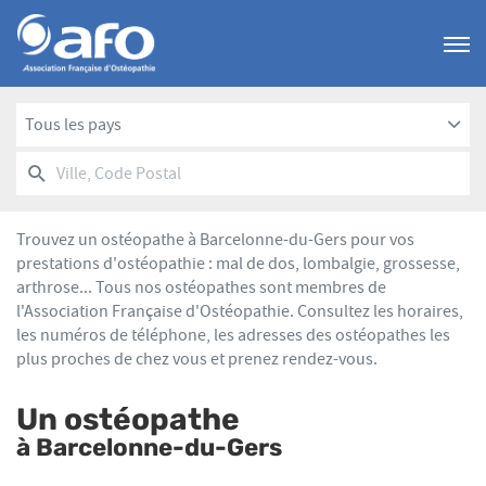
Menu
Tous les pays
RECHERCHER
UN
Ville,
POINT
Code
DE
Postal
VENTE
Trouvez un ostéopathe à Barcelonne-du-Gers pour vos
AFO
prestations d'ostéopathie : mal de dos, lombalgie, grossesse,
arthrose... Tous nos ostéopathes sont membres de
l'Association Française d'Ostéopathie. Consultez les horaires,
les numéros de téléphone, les adresses des ostéopathes les
plus proches de chez vous et prenez rendez-vous.
Un ostéopathe
à Barcelonne-du-Gers