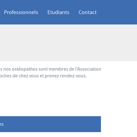
Professionnels
Etudiants
Contact
ous nos ostéopathes sont membres de l'Association
roches de chez vous et prenez rendez-vous.
les