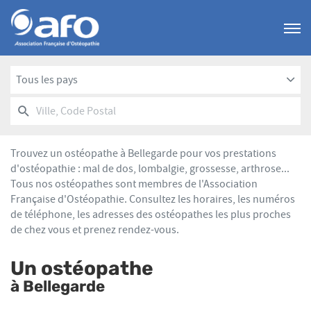
Menu
Tous les pays
RECHERCHER
UN
Ville,
POINT
Code
DE
Postal
VENTE
Trouvez un ostéopathe à Bellegarde pour vos prestations
AFO
d'ostéopathie : mal de dos, lombalgie, grossesse, arthrose...
Tous nos ostéopathes sont membres de l'Association
Française d'Ostéopathie. Consultez les horaires, les numéros
de téléphone, les adresses des ostéopathes les plus proches
de chez vous et prenez rendez-vous.
Un ostéopathe
à Bellegarde