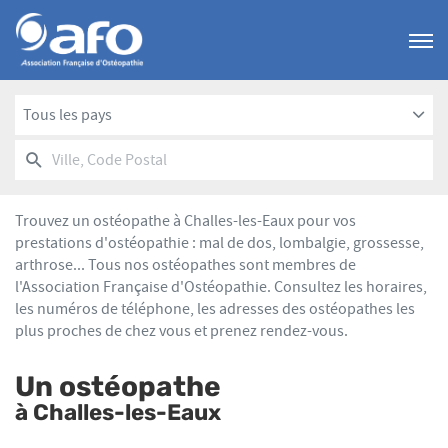
Menu
Tous les pays
RECHERCHER
UN
Ville,
POINT
Code
DE
Postal
VENTE
Trouvez un ostéopathe à Challes-les-Eaux pour vos
AFO
prestations d'ostéopathie : mal de dos, lombalgie, grossesse,
arthrose... Tous nos ostéopathes sont membres de
l'Association Française d'Ostéopathie. Consultez les horaires,
les numéros de téléphone, les adresses des ostéopathes les
plus proches de chez vous et prenez rendez-vous.
Un ostéopathe
à Challes-les-Eaux