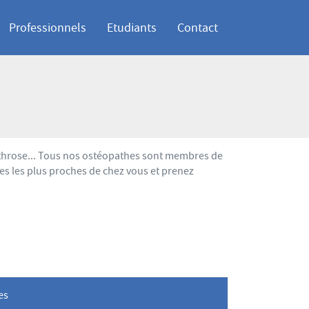
Professionnels
Etudiants
Contact
arthrose... Tous nos ostéopathes sont membres de
es les plus proches de chez vous et prenez
les