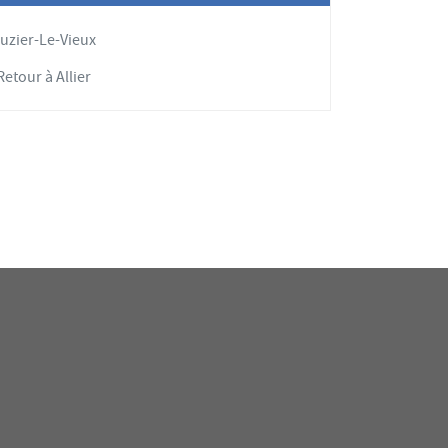
uzier-Le-Vieux
etour à Allier