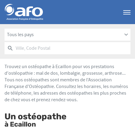
Menu
Tous les pays
RECHERCHER
UN
Ville,
POINT
Code
DE
Postal
VENTE
Trouvez un ostéopathe à Ecaillon pour vos prestations
AFO
d'ostéopathie : mal de dos, lombalgie, grossesse, arthrose...
Tous nos ostéopathes sont membres de l'Association
Française d'Ostéopathie. Consultez les horaires, les numéros
de téléphone, les adresses des ostéopathes les plus proches
de chez vous et prenez rendez-vous.
Un ostéopathe
à Ecaillon