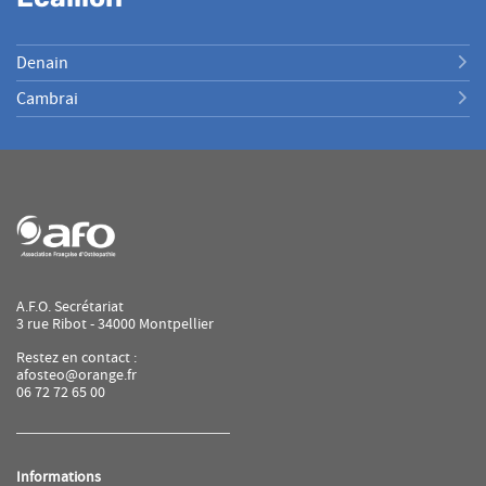
Denain
Cambrai
A.F.O. Secrétariat
3 rue Ribot - 34000 Montpellier
Restez en contact :
afosteo@orange.fr
06 72 72 65 00
Informations