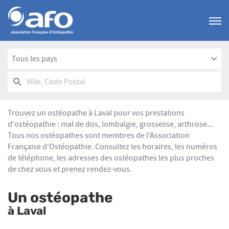
Menu
Tous les pays
RECHERCHER
UN
Ville,
POINT
Code
DE
Postal
VENTE
Trouvez un ostéopathe à Laval pour vos prestations
AFO
d'ostéopathie : mal de dos, lombalgie, grossesse, arthrose...
Tous nos ostéopathes sont membres de l'Association
Française d'Ostéopathie. Consultez les horaires, les numéros
de téléphone, les adresses des ostéopathes les plus proches
de chez vous et prenez rendez-vous.
Un ostéopathe
à Laval