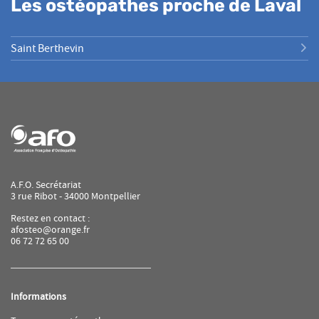
Les ostéopathes proche de Laval
Saint Berthevin
A.F.O. Secrétariat
3 rue Ribot - 34000 Montpellier
Restez en contact :
afosteo@orange.fr
06 72 72 65 00
Informations