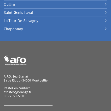
Oullins
Saint-Genis-Laval
La Tour-De-Salvagny
Chaponnay
A.F.O. Secrétariat
3 rue Ribot - 34000 Montpellier
Restez en contact :
afosteo@orange.fr
06 72 72 65 00