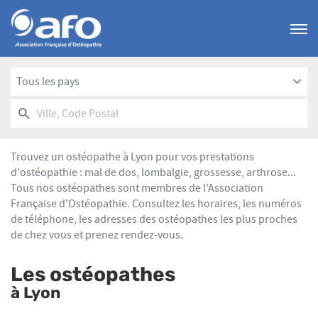
Menu
Tous les pays
RECHERCHER
UN
Ville,
POINT
Code
DE
Postal
VENTE
Trouvez un ostéopathe à Lyon pour vos prestations
AFO
d'ostéopathie : mal de dos, lombalgie, grossesse, arthrose...
Tous nos ostéopathes sont membres de l'Association
Française d'Ostéopathie. Consultez les horaires, les numéros
de téléphone, les adresses des ostéopathes les plus proches
de chez vous et prenez rendez-vous.
Les ostéopathes
à Lyon