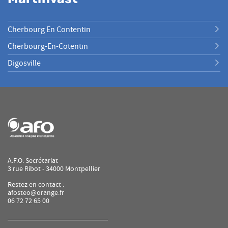
Cherbourg En Contentin
Cherbourg-En-Cotentin
Digosville
A.F.O. Secrétariat
3 rue Ribot - 34000 Montpellier
Restez en contact :
afosteo@orange.fr
06 72 72 65 00