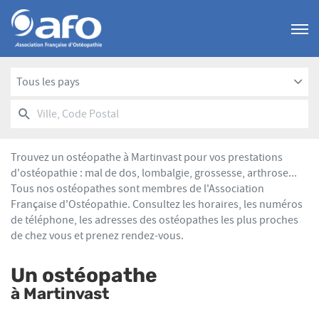
Menu
Tous les pays
RECHERCHER
UN
Ville,
POINT
Code
DE
Postal
VENTE
Trouvez un ostéopathe à Martinvast pour vos prestations
AFO
d'ostéopathie : mal de dos, lombalgie, grossesse, arthrose...
Tous nos ostéopathes sont membres de l'Association
Française d'Ostéopathie. Consultez les horaires, les numéros
de téléphone, les adresses des ostéopathes les plus proches
de chez vous et prenez rendez-vous.
Un ostéopathe
à Martinvast