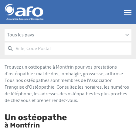
Menu
Tous les pays
RECHERCHER
UN
Ville,
POINT
Code
DE
Postal
VENTE
Trouvez un ostéopathe à Montfrin pour vos prestations
AFO
d'ostéopathie : mal de dos, lombalgie, grossesse, arthrose...
Tous nos ostéopathes sont membres de l'Association
Française d'Ostéopathie. Consultez les horaires, les numéros
de téléphone, les adresses des ostéopathes les plus proches
de chez vous et prenez rendez-vous.
Un ostéopathe
à Montfrin