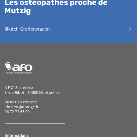
Les ostéopathes proche de
Mutzig
Illkirch-Graffenstaden
A.F.O. Secrétariat
3 rue Ribot - 34000 Montpellier
Restez en contact :
afosteo@orange.fr
06 72 72 65 00
Informations