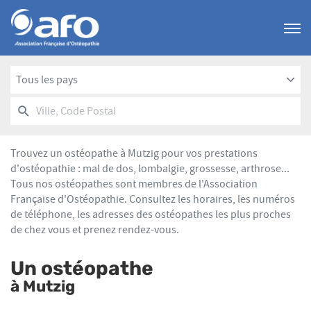
Menu
Tous les pays
RECHERCHER
UN
Ville,
POINT
Code
DE
Postal
VENTE
Trouvez un ostéopathe à Mutzig pour vos prestations
AFO
d'ostéopathie : mal de dos, lombalgie, grossesse, arthrose...
Tous nos ostéopathes sont membres de l'Association
Française d'Ostéopathie. Consultez les horaires, les numéros
de téléphone, les adresses des ostéopathes les plus proches
de chez vous et prenez rendez-vous.
Un ostéopathe
à Mutzig