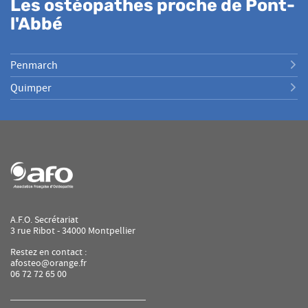
Les ostéopathes proche de Pont-
l'Abbé
Penmarch
Quimper
A.F.O. Secrétariat
3 rue Ribot - 34000 Montpellier
Restez en contact :
afosteo@orange.fr
06 72 72 65 00