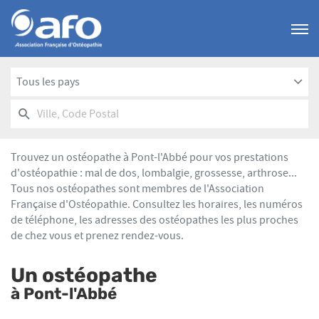
Menu
Tous les pays
RECHERCHER
UN
Ville,
POINT
Code
DE
Postal
VENTE
Trouvez un ostéopathe à Pont-l'Abbé pour vos prestations
AFO
d'ostéopathie : mal de dos, lombalgie, grossesse, arthrose...
Tous nos ostéopathes sont membres de l'Association
Française d'Ostéopathie. Consultez les horaires, les numéros
de téléphone, les adresses des ostéopathes les plus proches
de chez vous et prenez rendez-vous.
Un ostéopathe
à Pont-l'Abbé