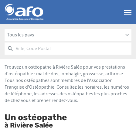
Menu
Tous les pays
RECHERCHER
UN
Ville,
POINT
Code
DE
Postal
VENTE
Trouvez un ostéopathe à Rivière Salée pour vos prestations
AFO
d'ostéopathie : mal de dos, lombalgie, grossesse, arthrose...
Tous nos ostéopathes sont membres de l'Association
Française d'Ostéopathie. Consultez les horaires, les numéros
de téléphone, les adresses des ostéopathes les plus proches
de chez vous et prenez rendez-vous.
Un ostéopathe
à Rivière Salée