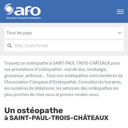
Menu
Tous les pays
RECHERCHER
UN
Ville,
POINT
Code
DE
Postal
VENTE
Trouvez un ostéopathe à SAINT-PAUL-TROIS-CHÂTEAUX pour
AFO
vos prestations d'ostéopathie : mal de dos, lombalgie,
grossesse, arthrose... Tous nos ostéopathes sont membres de
l'Association Française d'Ostéopathie. Consultez les horaires,
les numéros de téléphone, les adresses des ostéopathes les
plus proches de chez vous et prenez rendez-vous.
Un ostéopathe
à SAINT-PAUL-TROIS-CHÂTEAUX