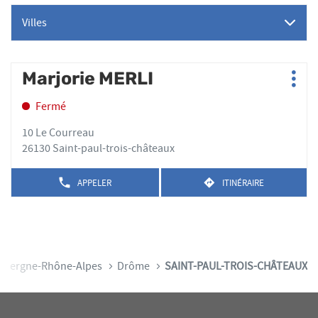
Villes
Appuyer
Marjorie MERLI
Point
Plus
sur
de
d'op
la
Fermé
vente
touche
:
ENTRÉE
10 Le Courreau
pour
26130 Saint-paul-trois-châteaux
obtenir
de
APPELER
ITINÉRAIRE
AFFICHER
JUSQU'AU
plus
LE
POINT
amples
NUMÉRO
DE
DE
informations
VENTE
TÉLÉPHONE
MARJORIE
DU
MERLI
POINT
uvergne-Rhône-Alpes
Drôme
SAINT-PAUL-TROIS-CHÂTEAUX
DE
VENTE
MARJORIE
MERLI