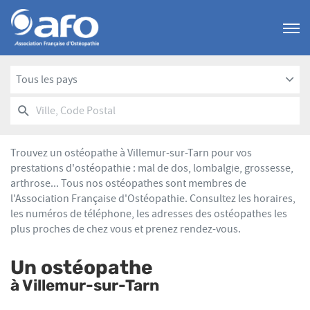
Menu
Tous les pays
RECHERCHER
UN
Ville,
POINT
Code
DE
Postal
VENTE
Trouvez un ostéopathe à Villemur-sur-Tarn pour vos
AFO
prestations d'ostéopathie : mal de dos, lombalgie, grossesse,
arthrose... Tous nos ostéopathes sont membres de
l'Association Française d'Ostéopathie. Consultez les horaires,
les numéros de téléphone, les adresses des ostéopathes les
plus proches de chez vous et prenez rendez-vous.
Un ostéopathe
à Villemur-sur-Tarn