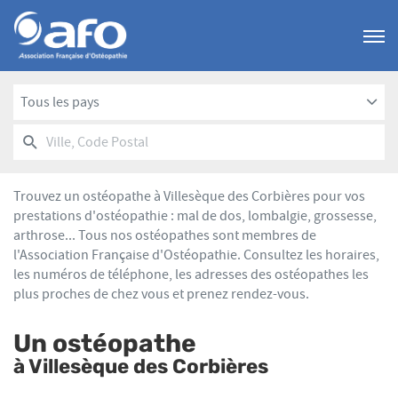
Menu
Tous les pays
RECHERCHER
UN
Ville,
POINT
Code
DE
Postal
VENTE
Trouvez un ostéopathe à Villesèque des Corbières pour vos
AFO
prestations d'ostéopathie : mal de dos, lombalgie, grossesse,
arthrose... Tous nos ostéopathes sont membres de
l'Association Française d'Ostéopathie. Consultez les horaires,
les numéros de téléphone, les adresses des ostéopathes les
plus proches de chez vous et prenez rendez-vous.
Un ostéopathe
à Villesèque des Corbières