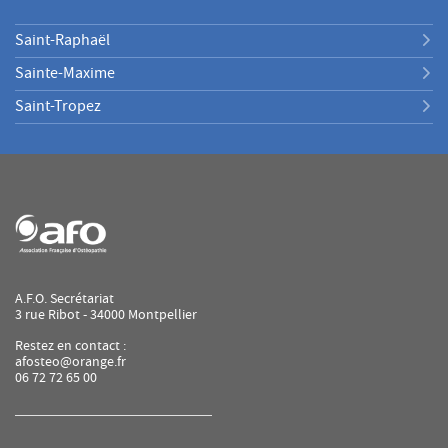
Saint-Raphaël
Sainte-Maxime
Saint-Tropez
A.F.O. Secrétariat
3 rue Ribot - 34000 Montpellier
Restez en contact :
afosteo@orange.fr
06 72 72 65 00