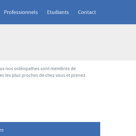
Professionnels
Etudiants
Contact
 Tous nos ostéopathes sont membres de
es les plus proches de chez vous et prenez
les