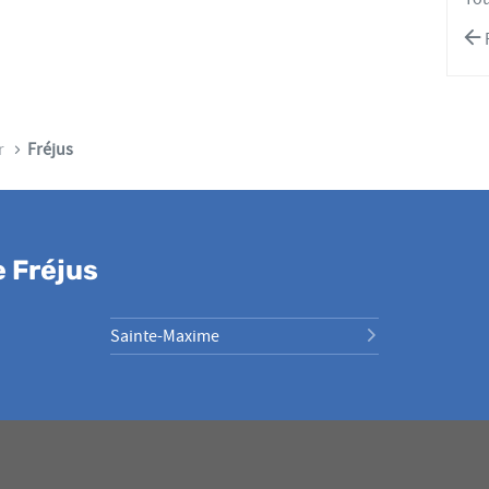
r
Fréjus
 Fréjus
Sainte-Maxime