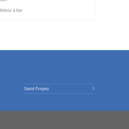
Retour à Var
Saint-Tropez