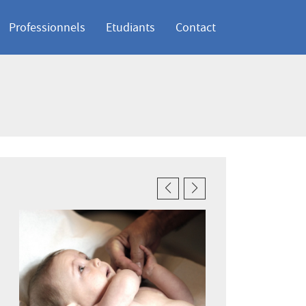
Professionnels
Etudiants
Contact