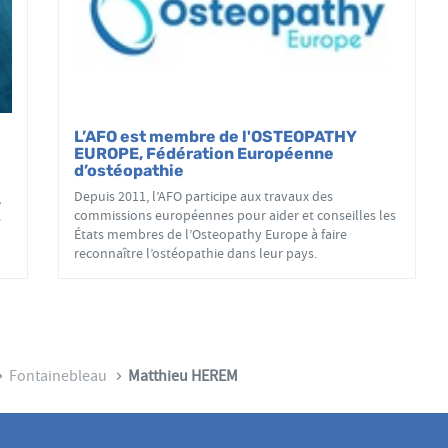
L’AFO est membre de l'OSTEOPATHY
EUROPE, Fédération Européenne
d’ostéopathie
Depuis 2011, l’AFO participe aux travaux des
,
commissions européennes pour aider et conseilles les
s
États membres de l’Osteopathy Europe à faire
reconnaître l’ostéopathie dans leur pays.
Fontainebleau
Matthieu HEREM