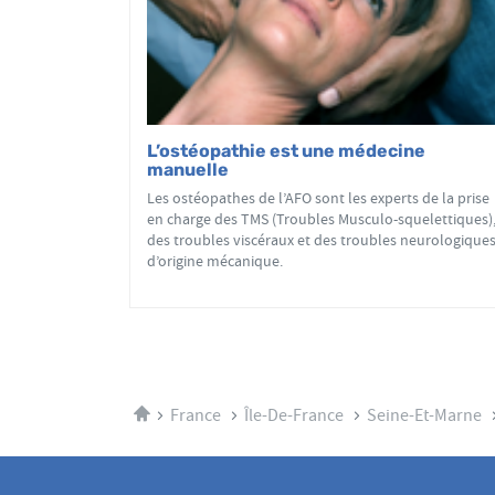
L’ostéopathie est une médecine
manuelle
Les ostéopathes de l’AFO sont les experts de la prise
en charge des TMS (Troubles Musculo-squelettiques)
des troubles viscéraux et des troubles neurologique
d’origine mécanique.
Accueil
France
Île-De-France
Seine-Et-Marne