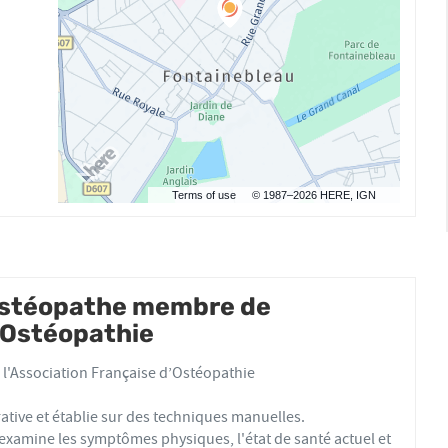
Terms of use
© 1987–2026 HERE, IGN
ostéopathe membre de
d'Ostéopathie
l'Association Française d’Ostéopathie
ative et établie sur des techniques manuelles.
xamine les symptômes physiques, l'état de santé actuel et