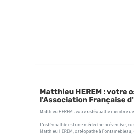
HEREM
Matthieu HEREM : votre 
l'Association Française 
Matthieu HEREM : votre ostéopathe membre de 
L'ostéopathie est une médecine préventive, cur
Matthieu HEREM, ostéopathe à Fontainebleau, e