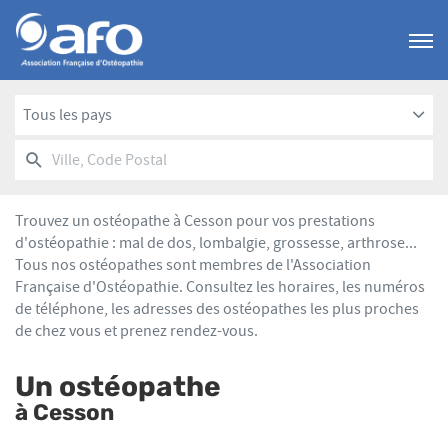
Menu
Tous les pays
RECHERCHER
UN
Ville,
POINT
Code
DE
Postal
VENTE
Trouvez un ostéopathe à Cesson pour vos prestations
AFO
d'ostéopathie : mal de dos, lombalgie, grossesse, arthrose...
Tous nos ostéopathes sont membres de l'Association
Française d'Ostéopathie. Consultez les horaires, les numéros
de téléphone, les adresses des ostéopathes les plus proches
de chez vous et prenez rendez-vous.
Un ostéopathe
à Cesson