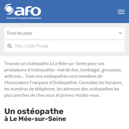
Menu
Tous les pays
RECHERCHER
UN
Ville,
POINT
Code
DE
Postal
VENTE
Trouvez un ostéopathe à Le Mée-sur-Seine pour vos
AFO
prestations d'ostéopathie : mal de dos, lombalgie, grossesse,
arthrose... Tous nos ostéopathes sont membres de
l'Association Française d'Ostéopathie. Consultez les horaires,
les numéros de téléphone, les adresses des ostéopathes les
plus proches de chez vous et prenez rendez-vous.
Un ostéopathe
à Le Mée-sur-Seine