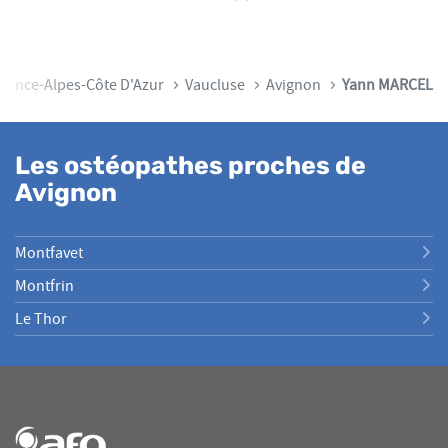
vence-Alpes-Côte D'Azur
Vaucluse
Avignon
Yann MARCEL
Les ostéopathes proches de
Avignon
Montfavet
Montfrin
Le Thor