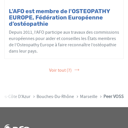
L’AFO est membre de l'OSTEOPATHY
EUROPE, Fédération Européenne
d’ostéopathie
Depuis 2011, l’AFO participe aux travaux des commissions
européennes pour aider et conseilles les États membres
de l’Osteopathy Europe à faire reconnaître l’ostéopathie
dans leur pays.
Voir tout (7)
pes-Côte D'Azur
Bouches-Du-Rhône
Marseille
Peer VOSS