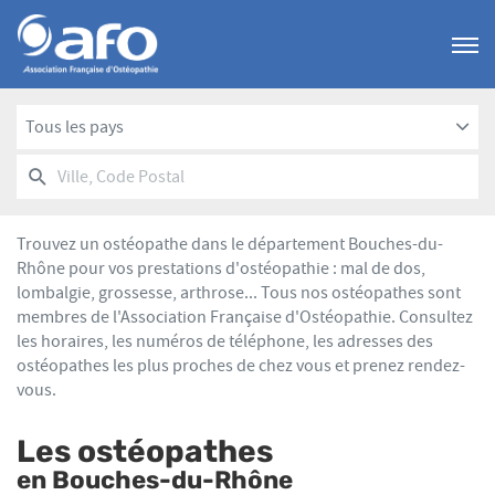
Menu
Tous les pays
RECHERCHER
UN
Ville,
POINT
Code
DE
Postal
VENTE
Trouvez un ostéopathe dans le département Bouches-du-
AFO
Rhône pour vos prestations d'ostéopathie : mal de dos,
lombalgie, grossesse, arthrose... Tous nos ostéopathes sont
membres de l'Association Française d'Ostéopathie. Consultez
les horaires, les numéros de téléphone, les adresses des
ostéopathes les plus proches de chez vous et prenez rendez-
vous.
Les ostéopathes
en Bouches-du-Rhône