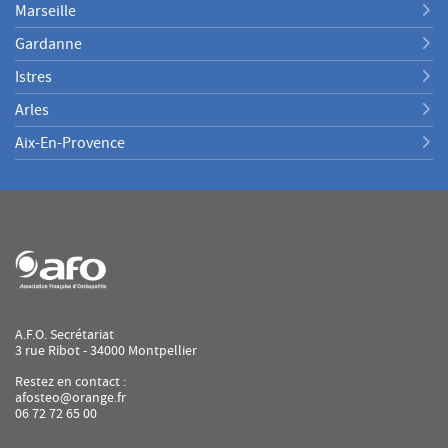
Marseille
Gardanne
Istres
Arles
Aix-En-Provence
A.F.O. Secrétariat
3 rue Ribot - 34000 Montpellier
Restez en contact :
afosteo@orange.fr
06 72 72 65 00