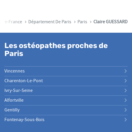
e-De-France
Département De Paris
Paris
Claire GUESSARD
Les ostéopathes proches de
Paris
Vincennes
Charenton-Le-Pont
Ivry-Sur-Seine
Alfortville
Gentilly
Fontenay-Sous-Bois