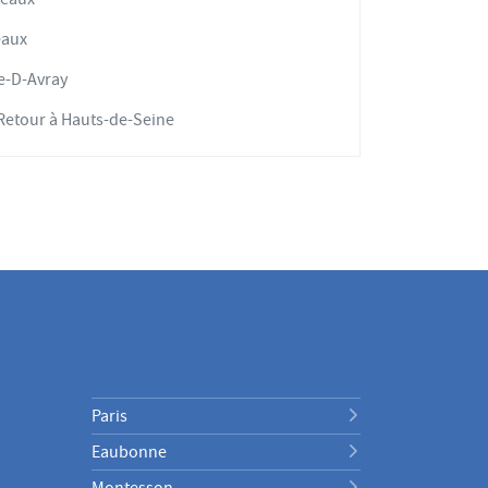
eaux
le-D-Avray
Retour à Hauts-de-Seine
Paris
Eaubonne
Montesson