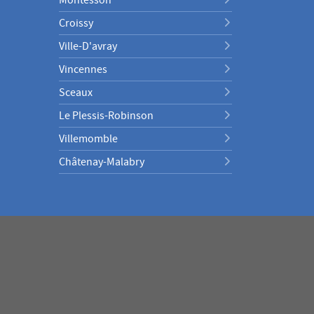
Croissy
Ville-D'avray
Vincennes
Sceaux
Le Plessis-Robinson
Villemomble
Châtenay-Malabry