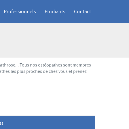
Professionnels
Etudiants
Contact
 arthrose... Tous nos ostéopathes sont membres
athes les plus proches de chez vous et prenez
les