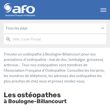
Menu
Tous les pays
RECHERCHER
UN
Ville,
POINT
Code
DE
Postal
VENTE
Trouvez un ostéopathe à Boulogne-Billancourt pour vos
AFO
prestations d'ostéopathie : mal de dos, lombalgie, grossesse,
arthrose... Tous nos ostéopathes sont membres de
l'Association Française d'Ostéopathie. Consultez les horaires,
les numéros de téléphone, les adresses des ostéopathes les
plus proches de chez vous et prenez rendez-vous.
Les ostéopathes
à Boulogne-Billancourt