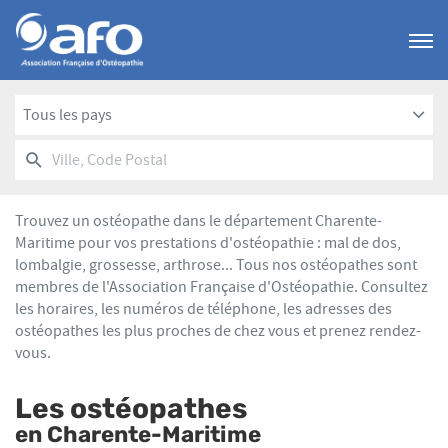
Menu
Tous les pays
RECHERCHER
UN
Ville,
POINT
Code
DE
Postal
VENTE
Trouvez un ostéopathe dans le département Charente-
AFO
Maritime pour vos prestations d'ostéopathie : mal de dos,
lombalgie, grossesse, arthrose... Tous nos ostéopathes sont
membres de l'Association Française d'Ostéopathie. Consultez
les horaires, les numéros de téléphone, les adresses des
ostéopathes les plus proches de chez vous et prenez rendez-
vous.
Les ostéopathes
en Charente-Maritime