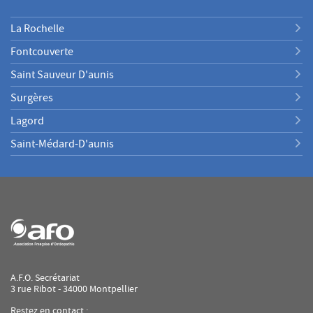
La Rochelle
Fontcouverte
Saint Sauveur D'aunis
Surgères
Lagord
Saint-Médard-D'aunis
A.F.O. Secrétariat
3 rue Ribot - 34000 Montpellier
Restez en contact :