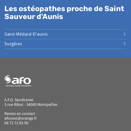
DUPUY
Les ostéopathes proche de Saint
Sauveur d'Aunis
Saint-Médard-D'aunis
Surgères
A.F.O. Secrétariat
3 rue Ribot - 34000 Montpellier
Restez en contact :
afosteo@orange.fr
06 72 72 65 00