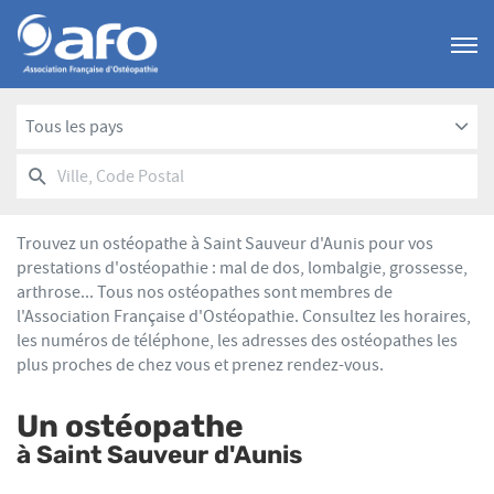
Menu
Tous les pays
RECHERCHER
UN
Ville,
POINT
Code
DE
Postal
VENTE
Trouvez un ostéopathe à Saint Sauveur d'Aunis pour vos
AFO
prestations d'ostéopathie : mal de dos, lombalgie, grossesse,
arthrose... Tous nos ostéopathes sont membres de
l'Association Française d'Ostéopathie. Consultez les horaires,
les numéros de téléphone, les adresses des ostéopathes les
plus proches de chez vous et prenez rendez-vous.
Un ostéopathe
à Saint Sauveur d'Aunis