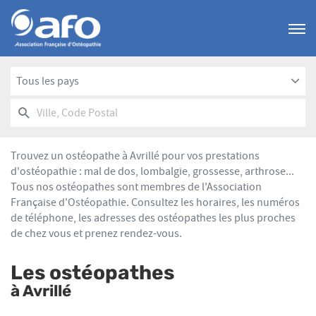
Menu
Tous les pays
RECHERCHER
UN
Ville,
POINT
Code
DE
Postal
VENTE
Trouvez un ostéopathe à Avrillé pour vos prestations
AFO
d'ostéopathie : mal de dos, lombalgie, grossesse, arthrose...
Tous nos ostéopathes sont membres de l'Association
Française d'Ostéopathie. Consultez les horaires, les numéros
de téléphone, les adresses des ostéopathes les plus proches
de chez vous et prenez rendez-vous.
Les ostéopathes
à Avrillé