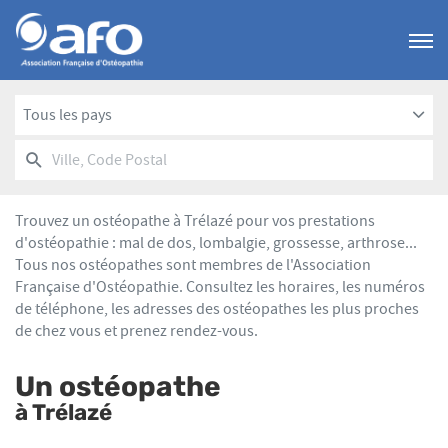
Menu
Tous les pays
RECHERCHER
UN
Ville,
POINT
Code
DE
Postal
VENTE
Trouvez un ostéopathe à Trélazé pour vos prestations
AFO
d'ostéopathie : mal de dos, lombalgie, grossesse, arthrose...
Tous nos ostéopathes sont membres de l'Association
Française d'Ostéopathie. Consultez les horaires, les numéros
de téléphone, les adresses des ostéopathes les plus proches
de chez vous et prenez rendez-vous.
Un ostéopathe
à Trélazé