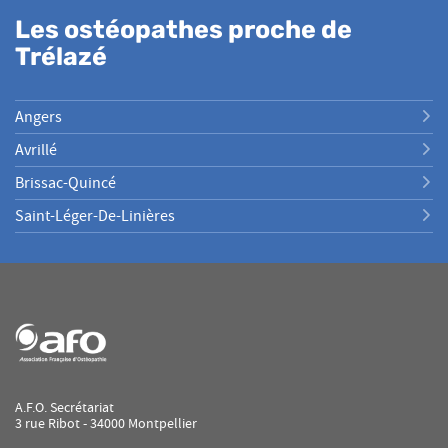
GUYARD
Les ostéopathes proche de
Trélazé
Angers
Avrillé
Brissac-Quincé
Saint-Léger-De-Linières
A.F.O. Secrétariat
3 rue Ribot - 34000 Montpellier