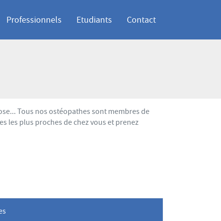
Professionnels
Etudiants
Contact
hrose... Tous nos ostéopathes sont membres de
es les plus proches de chez vous et prenez
les