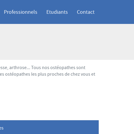
Professionnels
Etudiants
Contact
esse, arthrose... Tous nos ostéopathes sont
es ostéopathes les plus proches de chez vous et
les