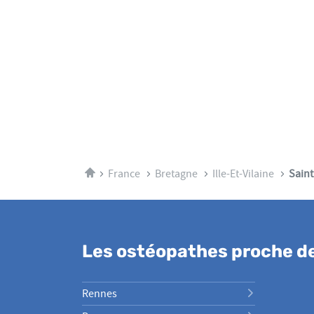
Accueil
France
Bretagne
Ille-Et-Vilaine
Saint
Les ostéopathes proche de 
Rennes