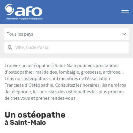
Menu
Tous les pays
RECHERCHER
UN
Ville,
POINT
Code
DE
Postal
VENTE
Trouvez un ostéopathe à Saint-Malo pour vos prestations
AFO
d'ostéopathie : mal de dos, lombalgie, grossesse, arthrose...
Tous nos ostéopathes sont membres de l'Association
Française d'Ostéopathie. Consultez les horaires, les numéros
de téléphone, les adresses des ostéopathes les plus proches
de chez vous et prenez rendez-vous.
Un ostéopathe
à Saint-Malo