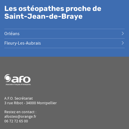
BELOT
Les ostéopathes proche de
Saint-Jean-de-Braye
Orléans
Fleury-Les-Aubrais
A.F.O. Secrétariat
3 rue Ribot - 34000 Montpellier
Restez en contact :
afosteo@orange.fr
06 72 72 65 00