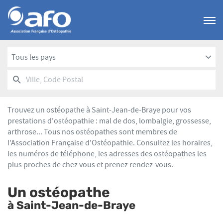
Menu
Tous les pays
RECHERCHER
UN
Ville,
POINT
Code
DE
Postal
VENTE
Trouvez un ostéopathe à Saint-Jean-de-Braye pour vos
AFO
prestations d'ostéopathie : mal de dos, lombalgie, grossesse,
arthrose... Tous nos ostéopathes sont membres de
l'Association Française d'Ostéopathie. Consultez les horaires,
les numéros de téléphone, les adresses des ostéopathes les
plus proches de chez vous et prenez rendez-vous.
Un ostéopathe
à Saint-Jean-de-Braye