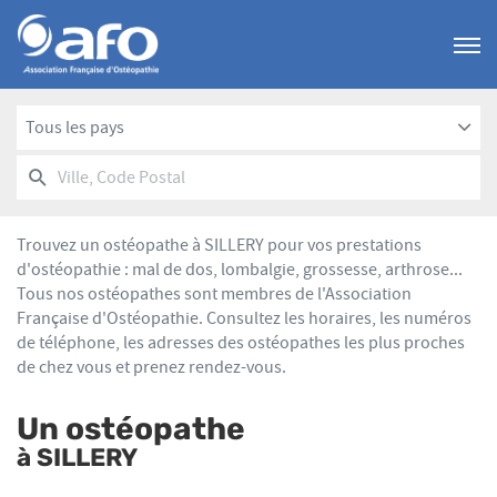
Menu
Tous les pays
RECHERCHER
UN
Ville,
POINT
Code
DE
Postal
VENTE
Trouvez un ostéopathe à SILLERY pour vos prestations
AFO
d'ostéopathie : mal de dos, lombalgie, grossesse, arthrose...
Tous nos ostéopathes sont membres de l'Association
Française d'Ostéopathie. Consultez les horaires, les numéros
de téléphone, les adresses des ostéopathes les plus proches
de chez vous et prenez rendez-vous.
Un ostéopathe
à SILLERY