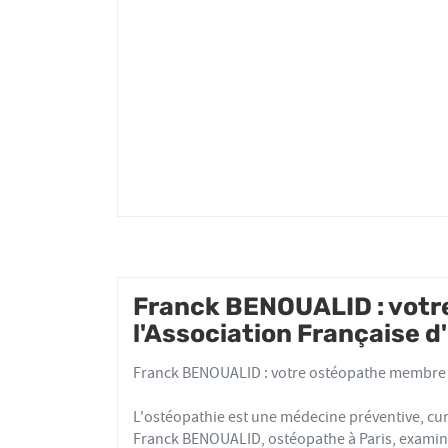
BENOUALID
Franck BENOUALID : vot
l'Association Française 
Franck BENOUALID : votre ostéopathe membre d
L'ostéopathie est une médecine préventive, cur
Franck BENOUALID, ostéopathe à Paris, examine