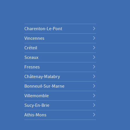
Charenton-Le-Pont
Vincennes
Créteil
Sceaux
Fresnes
Châtenay-Malabry
Bonneuil-Sur-Marne
Villemomble
Sucy-En-Brie
Athis-Mons