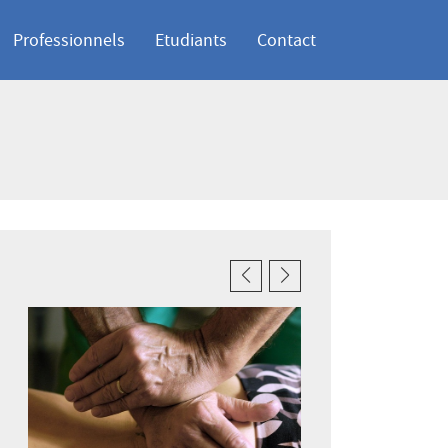
Professionnels
Etudiants
Contact