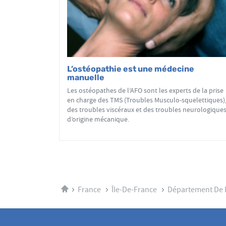
L’ostéopathie est une médecine
manuelle
Les ostéopathes de l’AFO sont les experts de la prise
en charge des TMS (Troubles Musculo-squelettiques)
des troubles viscéraux et des troubles neurologique
d’origine mécanique.
Accueil
France
Île-De-France
Département De 