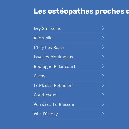
Les ostéopathes proches d
Ivry-Sur-Seine
Alfortville
L'haÿ-Les-Roses
Issy-Les-Moulineaux
Boulogne-Billancourt
Clichy
Le Plessis-Robinson
Courbevoie
Verrières-Le-Buisson
Ville-D'avray