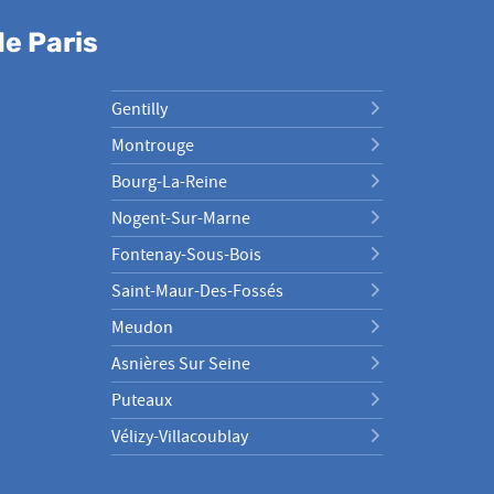
e Paris
Gentilly
Montrouge
Bourg-La-Reine
Nogent-Sur-Marne
Fontenay-Sous-Bois
Saint-Maur-Des-Fossés
Meudon
Asnières Sur Seine
Puteaux
Vélizy-Villacoublay