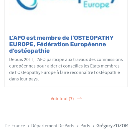
L’AFO est membre de l'OSTEOPATHY
EUROPE, Fédération Européenne
d’ostéopathie
Depuis 2011, l’AFO participe aux travaux des commissions
européennes pour aider et conseilles les États membres
de l’Osteopathy Europe à faire reconnaître l’ostéopathie
dans leur pays.
Voir tout (7)
Île-De-France
Département De Paris
Paris
Grégory ZOZOR