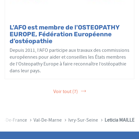
L’AFO est membre de l'OSTEOPATHY
EUROPE, Fédération Européenne
d’ostéopathie
Depuis 2011, l’AFO participe aux travaux des commissions
européennes pour aider et conseilles les États membres
de l’Osteopathy Europe à faire reconnaître l’ostéopathie
dans leur pays.
Voir tout (7)
Île-De-France
Val-De-Marne
Ivry-Sur-Seine
Leticia MAILLE