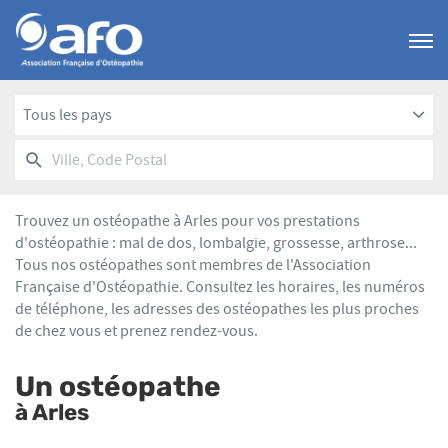
Menu
Tous les pays
RECHERCHER
UN
Ville,
POINT
Code
DE
Postal
VENTE
Trouvez un ostéopathe à Arles pour vos prestations
AFO
d'ostéopathie : mal de dos, lombalgie, grossesse, arthrose...
Tous nos ostéopathes sont membres de l'Association
Française d'Ostéopathie. Consultez les horaires, les numéros
de téléphone, les adresses des ostéopathes les plus proches
de chez vous et prenez rendez-vous.
Un ostéopathe
à Arles