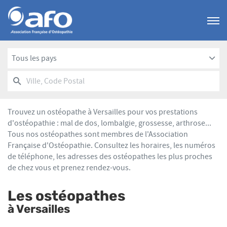
Menu
Tous les pays
RECHERCHER
UN
Ville,
POINT
Code
DE
Postal
VENTE
Trouvez un ostéopathe à Versailles pour vos prestations
AFO
d'ostéopathie : mal de dos, lombalgie, grossesse, arthrose...
Tous nos ostéopathes sont membres de l'Association
Française d'Ostéopathie. Consultez les horaires, les numéros
de téléphone, les adresses des ostéopathes les plus proches
de chez vous et prenez rendez-vous.
Les ostéopathes
à Versailles