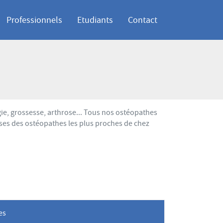
Professionnels
Etudiants
Contact
e, grossesse, arthrose... Tous nos ostéopathes
ses des ostéopathes les plus proches de chez
les