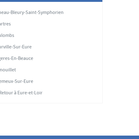
eau-Bleury-Saint-Symphorien
rtres
ulombs
rville-Sur-Eure
eres-En-Beauce
nouillet
lemeux-Sur-Eure
etour à Eure-et-Loir