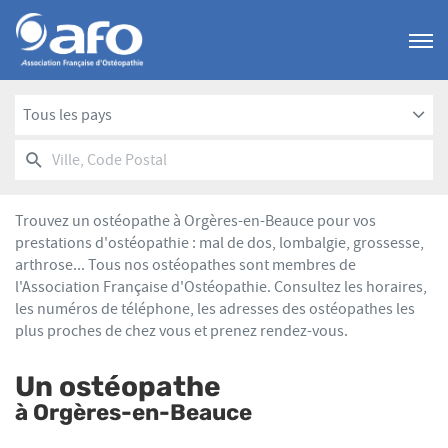
Menu
Tous les pays
RECHERCHER
UN
Ville,
POINT
Code
DE
Postal
VENTE
Trouvez un ostéopathe à Orgères-en-Beauce pour vos
AFO
prestations d'ostéopathie : mal de dos, lombalgie, grossesse,
arthrose... Tous nos ostéopathes sont membres de
l'Association Française d'Ostéopathie. Consultez les horaires,
les numéros de téléphone, les adresses des ostéopathes les
plus proches de chez vous et prenez rendez-vous.
Un ostéopathe
à Orgères-en-Beauce