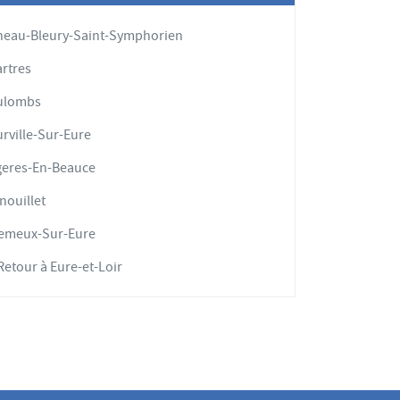
eau-Bleury-Saint-Symphorien
rtres
ulombs
rville-Sur-Eure
eres-En-Beauce
nouillet
lemeux-Sur-Eure
etour à Eure-et-Loir