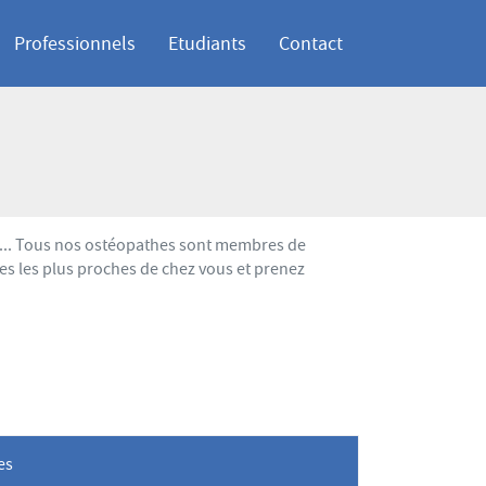
Professionnels
Etudiants
Contact
se... Tous nos ostéopathes sont membres de
es les plus proches de chez vous et prenez
les